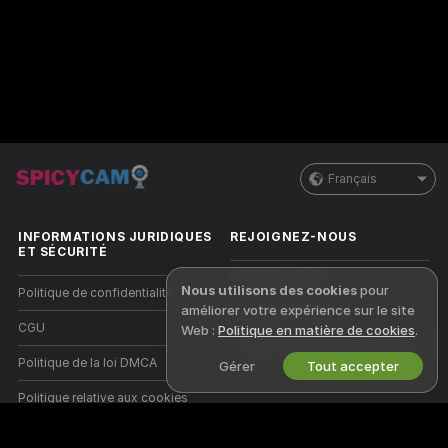
Français
INFORMATIONS JURIDIQUES
REJOIGNEZ-NOUS
ET SÉCURITÉ
Devenez modèle
Nous utilisons des cookies
pour
Politique de confidentialité
améliorer votre expérience sur le site
Inscriptions Studio
CGU
Web :
Politique en matière de cookies
.
Programme d'affiliation webcam
Politique de la loi DMCA
Gérer
Tout accepter
Politique relative aux cookies
Guide sur le contrôle parental